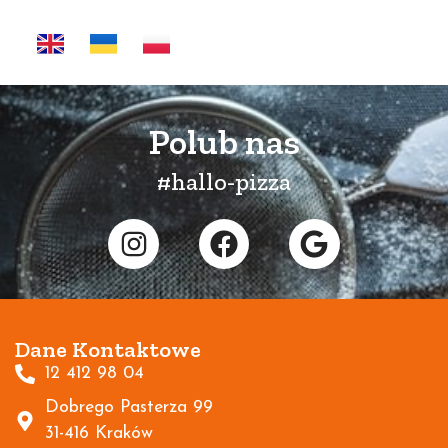
Polub nas
#hallo-pizza
Dane Kontaktowe
12 412 98 04
Dobrego Pasterza 99
31-416 Kraków