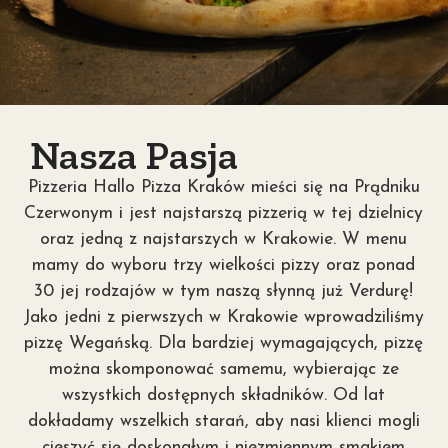
Nasza Pasja
Pizzeria Hallo Pizza Kraków mieści się na Prądniku
Czerwonym i jest najstarszą pizzerią w tej dzielnicy
oraz jedną z najstarszych w Krakowie. W menu
mamy do wyboru trzy wielkości pizzy oraz ponad
30 jej rodzajów w tym naszą słynną już Verdurę!
Jako jedni z pierwszych w Krakowie wprowadziliśmy
pizzę Wegańską. Dla bardziej wymagających, pizzę
można skomponować samemu, wybierając ze
wszystkich dostępnych składników. Od lat
dokładamy wszelkich starań, aby nasi klienci mogli
cieszyć się doskonałym i niezmiennym smakiem