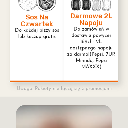
Darmowe 2L
Sos Na
Napoju
Czwartek
Do zamówień w
Do każdej pizzy sos
dostawie powyżej
lub keczup gratis
169zł - 2L
dostępnego napoju
za darmo!(Pepsi, 7UP,
Mirinda, Pepsi
MAXXX)
Uwaga: Pakiety nie łączą się z promocjami