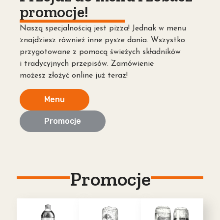
promocje!
Naszą specjalnością jest pizza! Jednak w menu
znajdziesz również inne pysze dania. Wszystko
przygotowane z pomocą świeżych składników
i tradycyjnych przepisów. Zamówienie
możesz złożyć online już teraz!
Menu
Promocje
Promocje