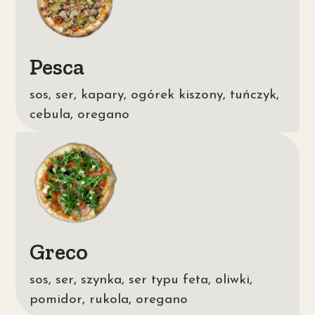
Pesca
sos, ser, kapary, ogórek kiszony, tuńczyk,
cebula, oregano
Greco
sos, ser, szynka, ser typu feta, oliwki,
pomidor, rukola, oregano