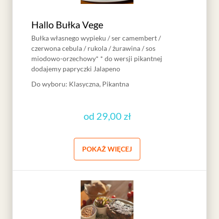
Hallo Bułka Vege
Bułka własnego wypieku / ser camembert /
czerwona cebula / rukola / żurawina / sos
miodowo-orzechowy* * do wersji pikantnej
dodajemy papryczki Jalapeno
Do wyboru
:
Klasyczna, Pikantna
od
29,00 zł
POKAŻ WIĘCEJ