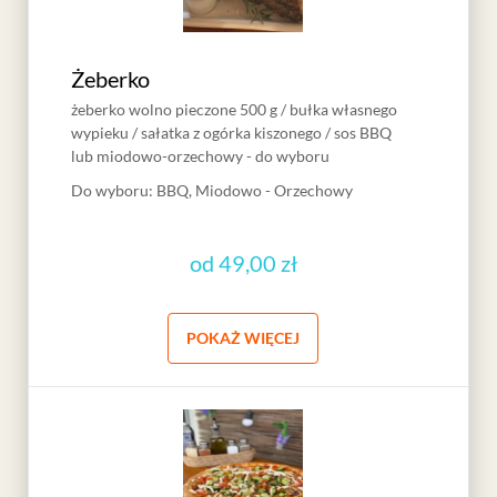
Żeberko
żeberko wolno pieczone 500 g / bułka własnego
wypieku / sałatka z ogórka kiszonego / sos BBQ
lub miodowo-orzechowy - do wyboru
Do wyboru
:
BBQ, Miodowo - Orzechowy
od
49,00 zł
POKAŻ WIĘCEJ