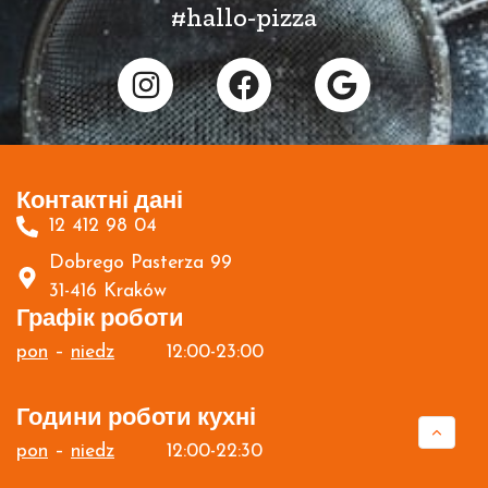
#hallo-pizza
Контактні дані
12 412 98 04
Dobrego Pasterza 99
31-416 Kraków
Графік роботи
pon
–
niedz
12:00-23:00
Години роботи кухні
pon
–
niedz
12:00-22:30