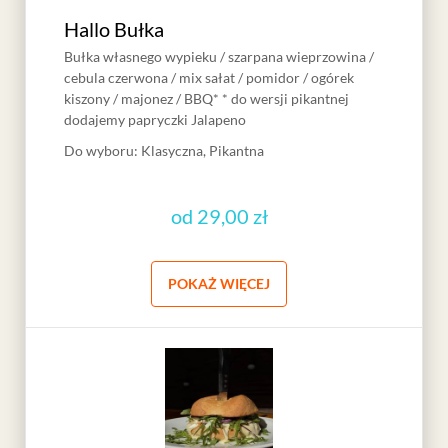
Hallo Bułka
Bułka własnego wypieku / szarpana wieprzowina /
cebula czerwona / mix sałat / pomidor / ogórek
kiszony / majonez / BBQ* * do wersji pikantnej
dodajemy papryczki Jalapeno
Do wyboru
:
Klasyczna, Pikantna
od
29,00 zł
POKAŻ WIĘCEJ